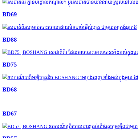
BD69
BD88
BD75
BD68
BD67