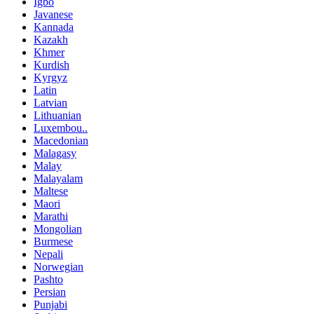
Igbo
Javanese
Kannada
Kazakh
Khmer
Kurdish
Kyrgyz
Latin
Latvian
Lithuanian
Luxembou..
Macedonian
Malagasy
Malay
Malayalam
Maltese
Maori
Marathi
Mongolian
Burmese
Nepali
Norwegian
Pashto
Persian
Punjabi