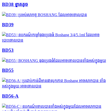
BD38 ខ្នាតតូច
BD39
BD53
BD55
BD56-A