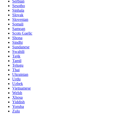
Serbian
Sesotho
Sinhala
Slovak
Slovenian
Somali
Samoan
Scots Gaelic
Shona
Sindhi
Sundanese
Swahili
Tajik
Tamil
Telugu
Thai
Ukrainian
Urdu
Uzbek
Vietnamese
Welsh
Xhosa
Yiddish
Yoruba
Zulu