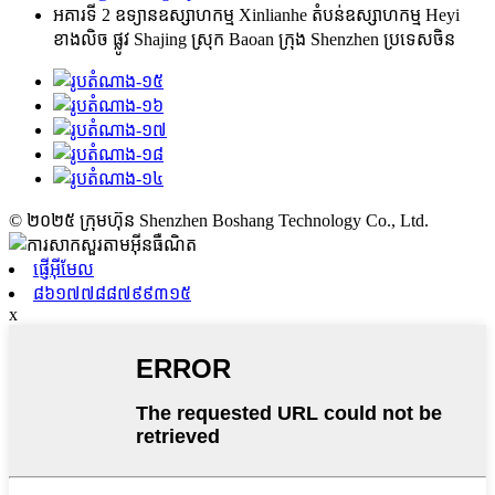
អគារទី 2 ឧទ្យានឧស្សាហកម្ម Xinlianhe តំបន់ឧស្សាហកម្ម Heyi
ខាងលិច ផ្លូវ Shajing ស្រុក Baoan ក្រុង Shenzhen ប្រទេសចិន
© ២០២៥ ក្រុមហ៊ុន Shenzhen Boshang Technology Co., Ltd.
ផ្ញើអ៊ីមែល
៨៦១៧៧៨៨៧៩៩៣១៥
x