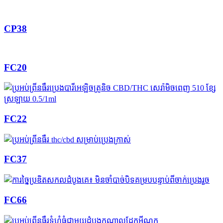
CP38
FC20
FC22
FC37
FC66