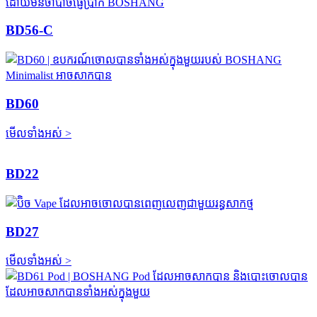
BD56-C
BD60
មើលទាំងអស់ >
BD22
BD27
មើលទាំងអស់ >