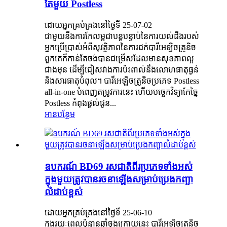
តែមួយ Postless
ដោយអ្នកគ្រប់គ្រងនៅថ្ងៃទី 25-07-02
ជាមួយនឹងការកែលម្អជាបន្តបន្ទាប់នៃការយល់ដឹងរបស់
អ្នកប្រើប្រាស់អំពីសុវត្ថិភាពនៃការជក់បារីអេឡិចត្រូនិច
ពួកគេក៏កាន់តែចង់បានជម្រើសដែលមានសុខភាពល្អ
ជាងមុន ដើម្បីជៀសវាងការប៉ះពាល់នឹងលោហធាតុធ្ងន់
និងសារធាតុបំពុល។ បារីអេឡិចត្រូនិចប្រភេទ Postless
all-in-one បំពេញតម្រូវការនេះ ហើយបច្ចេកវិទ្យាកែច្នៃ
Postless កំពុងផ្តល់ជូន...
អានបន្ថែម
ឧបករណ៍ BD69 រសជាតិពីរប្រភេទទាំងអស់
ក្នុងមួយត្រូវបានរចនាឡើងសម្រាប់ប្រេងកញ្ឆា
លំដាប់ខ្ពស់
ដោយអ្នកគ្រប់គ្រងនៅថ្ងៃទី 25-06-10
ក្នុងរយៈពេលប៉ុន្មានឆ្នាំចុងក្រោយនេះ បារីអេឡិចត្រូនិច