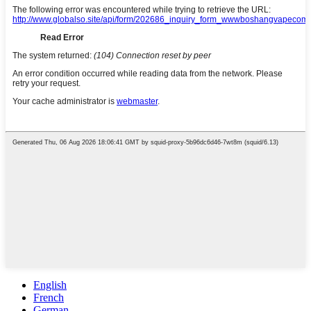
English
French
German