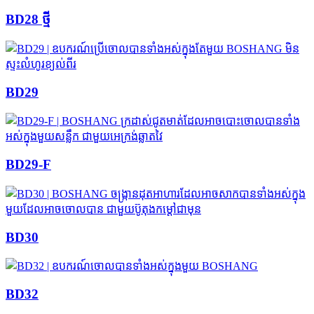
BD28 ថ្មី
BD29
BD29-F
BD30
BD32