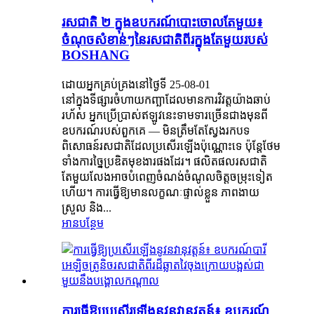
រសជាតិ ២ ក្នុងឧបករណ៍បោះចោលតែមួយ៖
ចំណុចសំខាន់ៗនៃរសជាតិពីរក្នុងតែមួយរបស់
BOSHANG
ដោយអ្នកគ្រប់គ្រងនៅថ្ងៃទី 25-08-01
នៅក្នុងទីផ្សារចំហាយកញ្ឆាដែលមានការវិវត្តយ៉ាងឆាប់
រហ័ស អ្នកប្រើប្រាស់ឥឡូវនេះទាមទារច្រើនជាងមុនពី
ឧបករណ៍របស់ពួកគេ — មិនត្រឹមតែស្វែងរកបទ
ពិសោធន៍រសជាតិដែលប្រសើរឡើងប៉ុណ្ណោះទេ ប៉ុន្តែថែម
ទាំងការច្នៃប្រឌិតមុខងារផងដែរ។ ផលិតផលរសជាតិ
តែមួយលែងអាចបំពេញចំណង់ចំណូលចិត្តចម្រុះទៀត
ហើយ។ ការធ្វើឱ្យមានលក្ខណៈផ្ទាល់ខ្លួន ភាពងាយ
ស្រួល និង...
អានបន្ថែម
ការធ្វើឱ្យប្រសើរឡើងនូវនវានុវត្តន៍៖ ឧបករណ៍