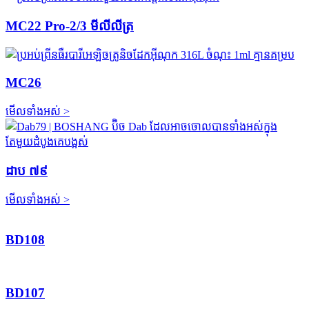
MC22 Pro-2/3 មីលីលីត្រ
MC26
មើលទាំងអស់ >
ដាប ៧៩
មើលទាំងអស់ >
BD108
BD107