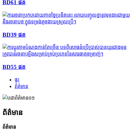
BD61 ផត
BD39 ផត
BD55 ផត
ផ្ទះ
ព័ត៌មាន
ព័ត៌មាន
ព័ត៌មាន