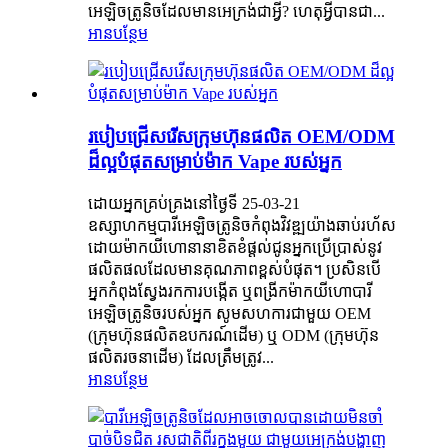
អេឡិចត្រូនិចដែលមានអេក្រង់ជាអ្វី? ហេតុអ្វីបានជា...
អានបន្ថែម
របៀបជ្រើសរើសក្រុមហ៊ុនផលិត OEM/ODM
ដ៏ល្អបំផុតសម្រាប់ម៉ាក Vape របស់អ្នក
ដោយអ្នកគ្រប់គ្រងនៅថ្ងៃទី 25-03-21
ឧស្សាហកម្មបារីអេឡិចត្រូនិចកំពុងវិវឌ្ឍយ៉ាងឆាប់រហ័ស
ដោយម៉ាកយីហោនានាខិតខំផ្តល់ជូនអ្នកប្រើប្រាស់នូវ
ផលិតផលដែលមានគុណភាពខ្ពស់បំផុត។ ប្រសិនបើ
អ្នកកំពុងស្វែងរកការបង្កើត ឬពង្រីកម៉ាកយីហោបារី
អេឡិចត្រូនិចរបស់អ្នក សូមសហការជាមួយ OEM
(ក្រុមហ៊ុនផលិតឧបករណ៍ដើម) ឬ ODM (ក្រុមហ៊ុន
ផលិតរចនាដើម) ដែលត្រឹមត្រូវ...
អានបន្ថែម