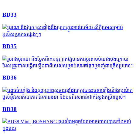
BD33
BD35
BD36
BD38