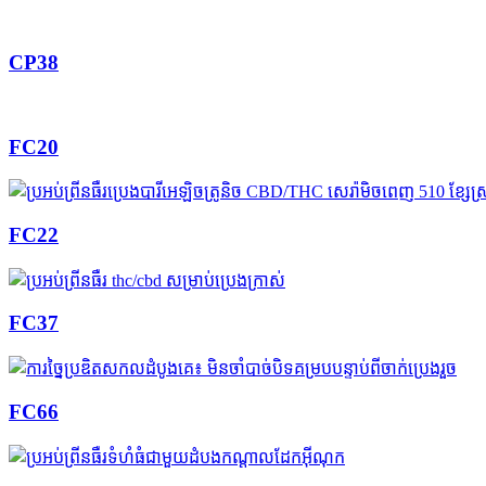
CP38
FC20
FC22
FC37
FC66