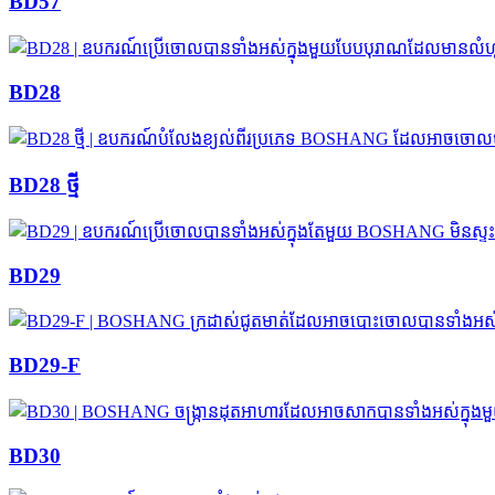
BD57
BD28
BD28 ថ្មី
BD29
BD29-F
BD30