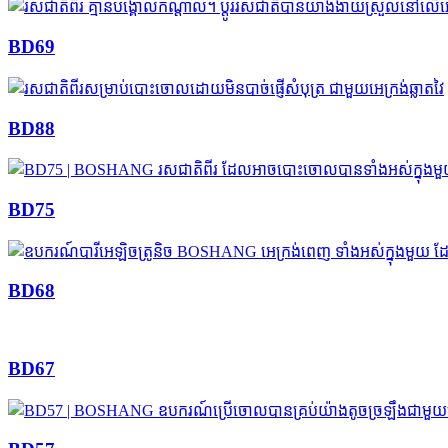
BD69
BD88
BD75
BD68
BD67